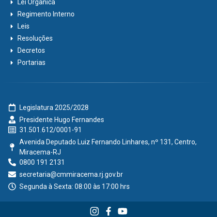
Lei Orgânica
Regimento Interno
Leis
Resoluções
Decretos
Portarias
Legislatura 2025/2028
Presidente Hugo Fernandes
31.501.612/0001-91
Avenida Deputado Luiz Fernando Linhares, nº 131, Centro,
Miracema-RJ
0800 191 2131
secretaria@cmmiracema.rj.gov.br
Segunda à Sexta: 08:00 às 17:00 hrs