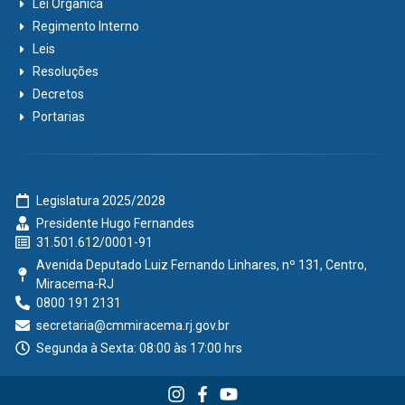
Lei Orgânica
Regimento Interno
Leis
Resoluções
Decretos
Portarias
Legislatura 2025/2028
Presidente Hugo Fernandes
31.501.612/0001-91
Avenida Deputado Luiz Fernando Linhares, nº 131, Centro,
Miracema-RJ
0800 191 2131
secretaria@cmmiracema.rj.gov.br
Segunda à Sexta: 08:00 às 17:00 hrs