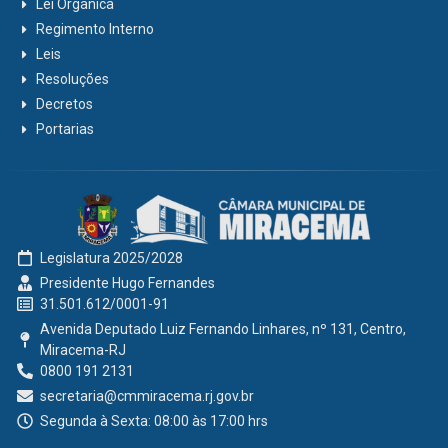
Lei Orgânica
Regimento Interno
Leis
Resoluções
Decretos
Portarias
Legislatura 2025/2028
Presidente Hugo Fernandes
31.501.612/0001-91
Avenida Deputado Luiz Fernando Linhares, nº 131, Centro,
Miracema-RJ
0800 191 2131
secretaria@cmmiracema.rj.gov.br
Segunda à Sexta: 08:00 às 17:00 hrs