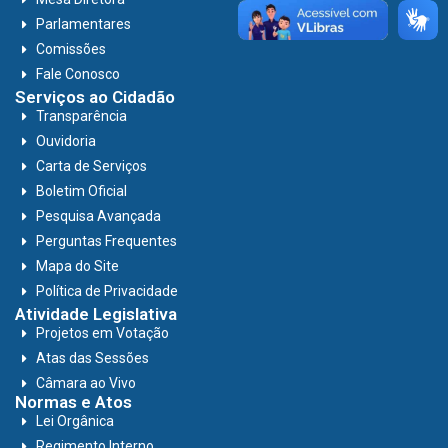
Parlamentares
Comissões
Fale Conosco
Serviços ao Cidadão
Transparência
Ouvidoria
Carta de Serviços
Boletim Oficial
Pesquisa Avançada
Perguntas Frequentes
Mapa do Site
Política de Privacidade
Atividade Legislativa
Projetos em Votação
Atas das Sessões
Câmara ao Vivo
Normas e Atos
Lei Orgânica
Regimento Interno