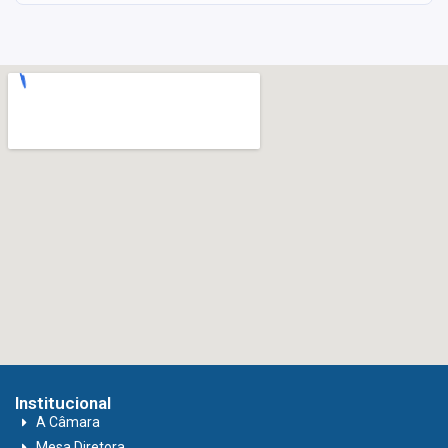
Institucional
A Câmara
Mesa Diretora