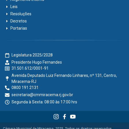
Leis
Resoluções
Decretos
Portarias
Legislatura 2025/2028
Presidente Hugo Fernandes
31.501.612/0001-91
Avenida Deputado Luiz Fernando Linhares, nº 131, Centro,
Miracema-RJ
0800 191 2131
secretaria@cmmiracema.rj.gov.br
Segunda à Sexta: 08:00 às 17:00 hrs
Câmara Municipal de Miracema, 2025. Todos os direitos reservados.