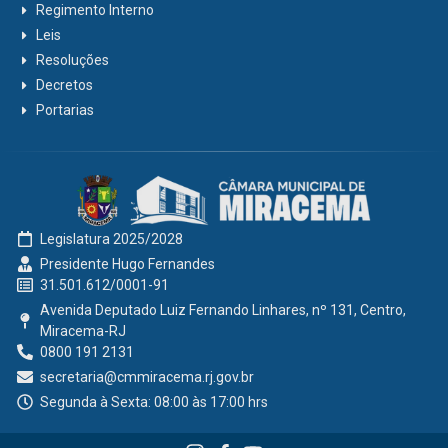
Regimento Interno
Leis
Resoluções
Decretos
Portarias
Legislatura 2025/2028
Presidente Hugo Fernandes
31.501.612/0001-91
Avenida Deputado Luiz Fernando Linhares, nº 131, Centro,
Miracema-RJ
0800 191 2131
secretaria@cmmiracema.rj.gov.br
Segunda à Sexta: 08:00 às 17:00 hrs