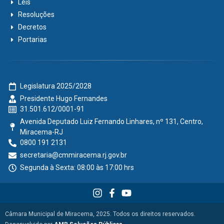
Leis
Resoluções
Decretos
Portarias
Legislatura 2025/2028
Presidente Hugo Fernandes
31.501.612/0001-91
Avenida Deputado Luiz Fernando Linhares, nº 131, Centro,
Miracema-RJ
0800 191 2131
secretaria@cmmiracema.rj.gov.br
Segunda à Sexta: 08:00 às 17:00 hrs
Câmara Municipal de Miracema, 2025. Todos os direitos reservados.