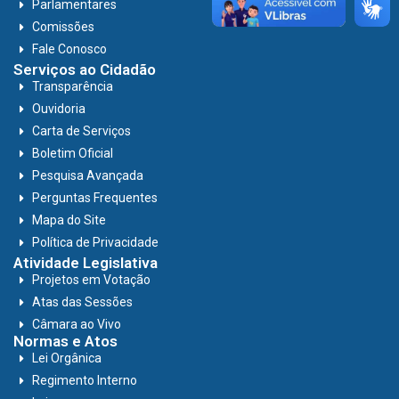
Parlamentares
Comissões
Fale Conosco
Serviços ao Cidadão
Transparência
Ouvidoria
Carta de Serviços
Boletim Oficial
Pesquisa Avançada
Perguntas Frequentes
Mapa do Site
Política de Privacidade
Atividade Legislativa
Projetos em Votação
Atas das Sessões
Câmara ao Vivo
Normas e Atos
Lei Orgânica
Regimento Interno