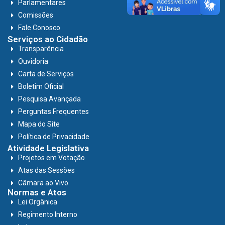
Parlamentares
Comissões
Fale Conosco
Serviços ao Cidadão
Transparência
Ouvidoria
Carta de Serviços
Boletim Oficial
Pesquisa Avançada
Perguntas Frequentes
Mapa do Site
Política de Privacidade
Atividade Legislativa
Projetos em Votação
Atas das Sessões
Câmara ao Vivo
Normas e Atos
Lei Orgânica
Regimento Interno