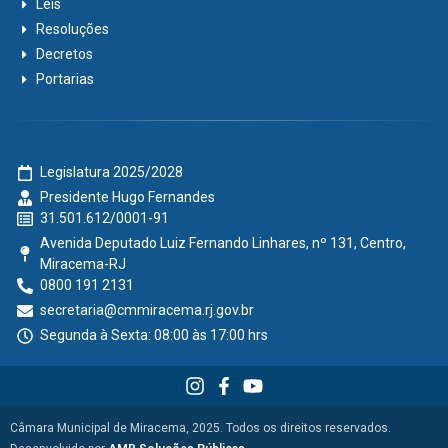
Leis
Resoluções
Decretos
Portarias
Legislatura 2025/2028
Presidente Hugo Fernandes
31.501.612/0001-91
Avenida Deputado Luiz Fernando Linhares, nº 131, Centro,
Miracema-RJ
0800 191 2131
secretaria@cmmiracema.rj.gov.br
Segunda à Sexta: 08:00 às 17:00 hrs
Câmara Municipal de Miracema, 2025. Todos os direitos reservados.