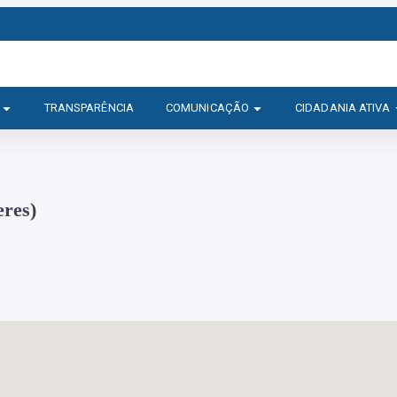
TRANSPARÊNCIA
COMUNICAÇÃO
CIDADANIA ATIVA
eres)