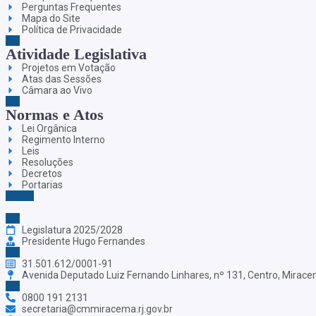
Perguntas Frequentes
Mapa do Site
Política de Privacidade
Atividade Legislativa
Projetos em Votação
Atas das Sessões
Câmara ao Vivo
Normas e Atos
Lei Orgânica
Regimento Interno
Leis
Resoluções
Decretos
Portarias
Legislatura 2025/2028
Presidente Hugo Fernandes
31.501.612/0001-91
Avenida Deputado Luiz Fernando Linhares, nº 131, Centro, Mirac
0800 191 2131
secretaria@cmmiracema.rj.gov.br