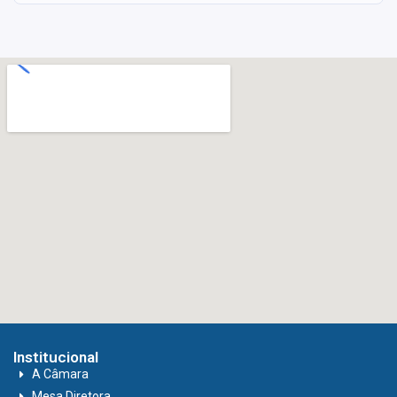
Institucional
A Câmara
Mesa Diretora