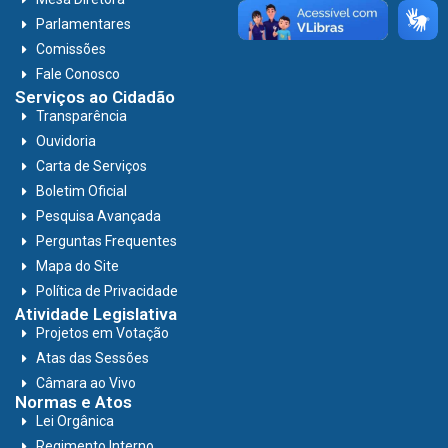
Parlamentares
Comissões
Fale Conosco
Serviços ao Cidadão
Transparência
Ouvidoria
Carta de Serviços
Boletim Oficial
Pesquisa Avançada
Perguntas Frequentes
Mapa do Site
Política de Privacidade
Atividade Legislativa
Projetos em Votação
Atas das Sessões
Câmara ao Vivo
Normas e Atos
Lei Orgânica
Regimento Interno