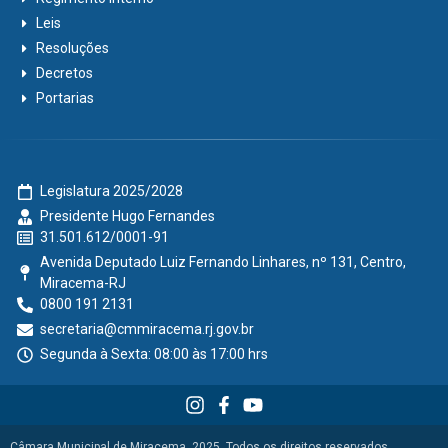
Leis
Resoluções
Decretos
Portarias
Legislatura 2025/2028
Presidente Hugo Fernandes
31.501.612/0001-91
Avenida Deputado Luiz Fernando Linhares, nº 131, Centro,
Miracema-RJ
0800 191 2131
secretaria@cmmiracema.rj.gov.br
Segunda à Sexta: 08:00 às 17:00 hrs
Câmara Municipal de Miracema, 2025. Todos os direitos reservados.