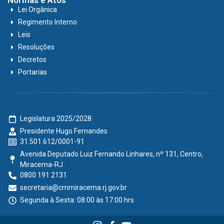
Normas e Atos
Lei Orgânica
Regimento Interno
Leis
Resoluções
Decretos
Portarias
Legislatura 2025/2028
Presidente Hugo Fernandes
31.501.612/0001-91
Avenida Deputado Luiz Fernando Linhares, nº 131, Centro,
Miracema-RJ
0800 191 2131
secretaria@cmmiracema.rj.gov.br
Segunda à Sexta: 08:00 às 17:00 hrs