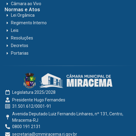
Câmara ao Vivo
Normas e Atos
Lei Orgânica
Regimento Interno
Leis
Resoluções
Decretos
Portarias
Legislatura 2025/2028
Presidente Hugo Fernandes
31.501.612/0001-91
Avenida Deputado Luiz Fernando Linhares, nº 131, Centro,
Miracema-RJ
0800 191 2131
secretaria@cmmiracema.rj.gov.br