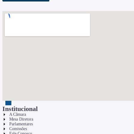
Institucional
A Câmara
Mesa Diretora
Parlamentares
Comissões
Fale Conosco