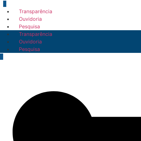
Transparência
Ouvidoria
Pesquisa
Transparência
Ouvidoria
Pesquisa