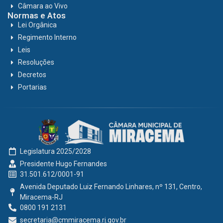
Câmara ao Vivo
Normas e Atos
Lei Orgânica
Regimento Interno
Leis
Resoluções
Decretos
Portarias
Legislatura 2025/2028
Presidente Hugo Fernandes
31.501.612/0001-91
Avenida Deputado Luiz Fernando Linhares, nº 131, Centro,
Miracema-RJ
0800 191 2131
secretaria@cmmiracema.rj.gov.br