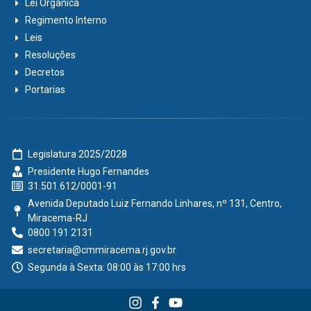
Lei Orgânica
Regimento Interno
Leis
Resoluções
Decretos
Portarias
Legislatura 2025/2028
Presidente Hugo Fernandes
31.501.612/0001-91
Avenida Deputado Luiz Fernando Linhares, nº 131, Centro,
Miracema-RJ
0800 191 2131
secretaria@cmmiracema.rj.gov.br
Segunda à Sexta: 08:00 às 17:00 hrs