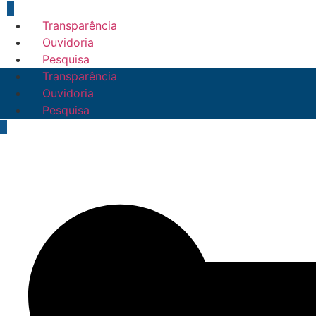
Transparência
Ouvidoria
Pesquisa
Transparência
Ouvidoria
Pesquisa