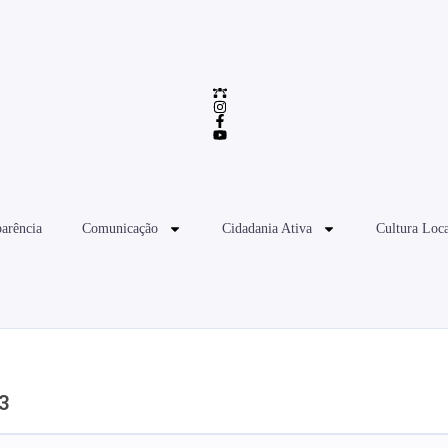
arência
Comunicação
Cidadania Ativa
Cultura Loca
3