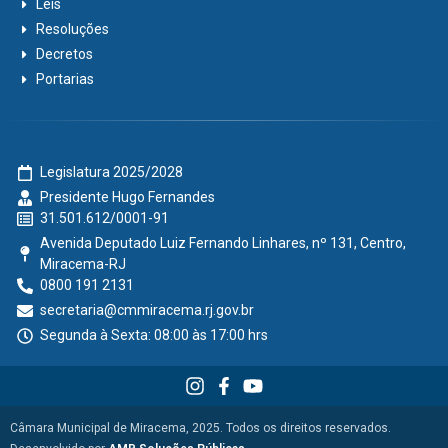
Leis
Resoluções
Decretos
Portarias
Legislatura 2025/2028
Presidente Hugo Fernandes
31.501.612/0001-91
Avenida Deputado Luiz Fernando Linhares, nº 131, Centro,
Miracema-RJ
0800 191 2131
secretaria@cmmiracema.rj.gov.br
Segunda à Sexta: 08:00 às 17:00 hrs
Câmara Municipal de Miracema, 2025. Todos os direitos reservados.