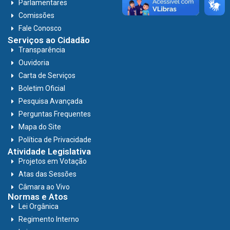
Parlamentares
Comissões
Fale Conosco
Serviços ao Cidadão
Transparência
Ouvidoria
Carta de Serviços
Boletim Oficial
Pesquisa Avançada
Perguntas Frequentes
Mapa do Site
Política de Privacidade
Atividade Legislativa
Projetos em Votação
Atas das Sessões
Câmara ao Vivo
Normas e Atos
Lei Orgânica
Regimento Interno