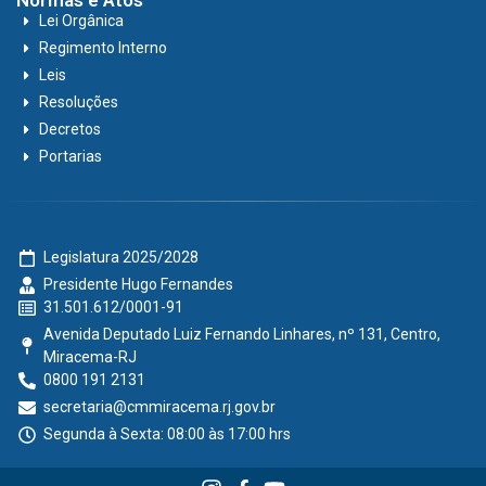
Normas e Atos
Lei Orgânica
Regimento Interno
Leis
Resoluções
Decretos
Portarias
Legislatura 2025/2028
Presidente Hugo Fernandes
31.501.612/0001-91
Avenida Deputado Luiz Fernando Linhares, nº 131, Centro,
Miracema-RJ
0800 191 2131
secretaria@cmmiracema.rj.gov.br
Segunda à Sexta: 08:00 às 17:00 hrs