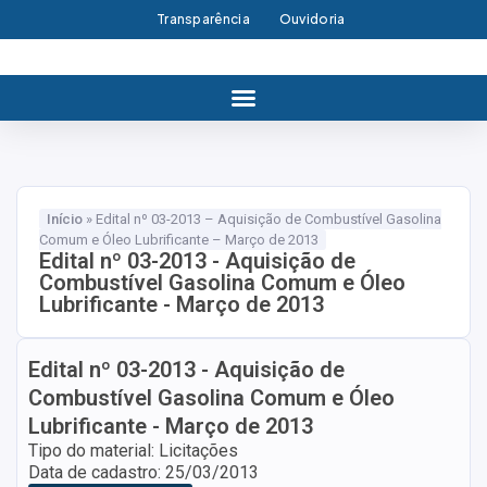
Transparência
Ouvidoria
Início
»
Edital nº 03-2013 – Aquisição de Combustível Gasolina
Comum e Óleo Lubrificante – Março de 2013
Edital nº 03-2013 - Aquisição de
Combustível Gasolina Comum e Óleo
Lubrificante - Março de 2013
Edital nº 03-2013 - Aquisição de
Combustível Gasolina Comum e Óleo
Lubrificante - Março de 2013
Tipo do material: Licitações
Data de cadastro: 25/03/2013