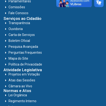
Parlamentares
Comissões
Fale Conosco
Serviços ao Cidadão
Transparência
Ouvidoria
Carta de Serviços
Boletim Oficial
Pesquisa Avançada
Perguntas Frequentes
Mapa do Site
Política de Privacidade
Atividade Legislativa
Projetos em Votação
Atas das Sessões
Câmara ao Vivo
Normas e Atos
Lei Orgânica
Regimento Interno