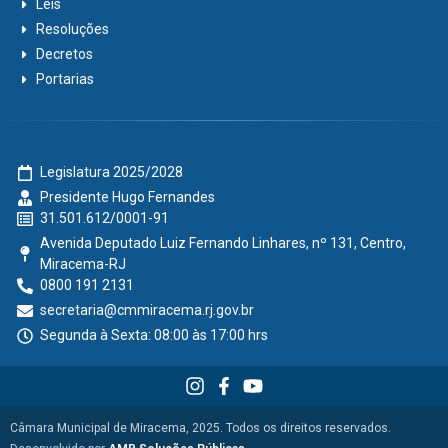
Leis
Resoluções
Decretos
Portarias
Legislatura 2025/2028
Presidente Hugo Fernandes
31.501.612/0001-91
Avenida Deputado Luiz Fernando Linhares, nº 131, Centro,
Miracema-RJ
0800 191 2131
secretaria@cmmiracema.rj.gov.br
Segunda à Sexta: 08:00 às 17:00 hrs
Câmara Municipal de Miracema, 2025. Todos os direitos reservados.