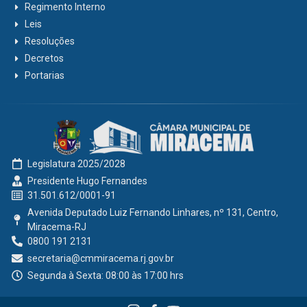
Regimento Interno
Leis
Resoluções
Decretos
Portarias
Legislatura 2025/2028
Presidente Hugo Fernandes
31.501.612/0001-91
Avenida Deputado Luiz Fernando Linhares, nº 131, Centro,
Miracema-RJ
0800 191 2131
secretaria@cmmiracema.rj.gov.br
Segunda à Sexta: 08:00 às 17:00 hrs