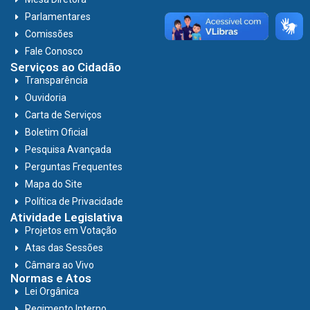
Parlamentares
Comissões
Fale Conosco
Serviços ao Cidadão
Transparência
Ouvidoria
Carta de Serviços
Boletim Oficial
Pesquisa Avançada
Perguntas Frequentes
Mapa do Site
Política de Privacidade
Atividade Legislativa
Projetos em Votação
Atas das Sessões
Câmara ao Vivo
Normas e Atos
Lei Orgânica
Regimento Interno