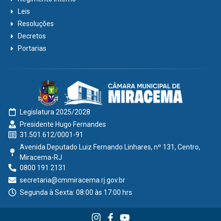
Leis
Resoluções
Decretos
Portarias
Legislatura 2025/2028
Presidente Hugo Fernandes
31.501.612/0001-91
Avenida Deputado Luiz Fernando Linhares, nº 131, Centro,
Miracema-RJ
0800 191 2131
secretaria@cmmiracema.rj.gov.br
Segunda à Sexta: 08:00 às 17:00 hrs