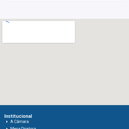
Institucional
A Câmara
Mesa Diretora