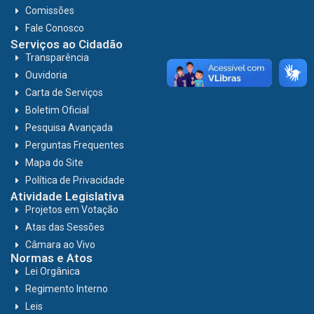
Comissões
Fale Conosco
Serviços ao Cidadão
Transparência
Ouvidoria
Carta de Serviços
Boletim Oficial
Pesquisa Avançada
Perguntas Frequentes
Mapa do Site
Política de Privacidade
Atividade Legislativa
Projetos em Votação
Atas das Sessões
Câmara ao Vivo
Normas e Atos
Lei Orgânica
Regimento Interno
Leis