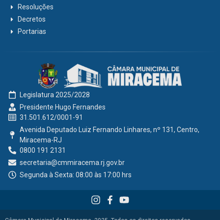
Resoluções
Decretos
Portarias
Legislatura 2025/2028
Presidente Hugo Fernandes
31.501.612/0001-91
Avenida Deputado Luiz Fernando Linhares, nº 131, Centro,
Miracema-RJ
0800 191 2131
secretaria@cmmiracema.rj.gov.br
Segunda à Sexta: 08:00 às 17:00 hrs