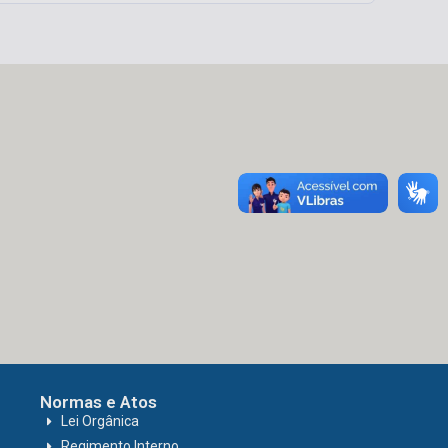
Normas e Atos
Lei Orgânica
Regimento Interno