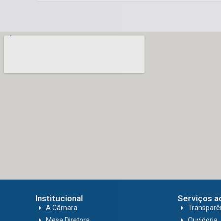
Institucional
Serviços a
A Câmara
Transparê
Mesa Diretora
Ouvidoria