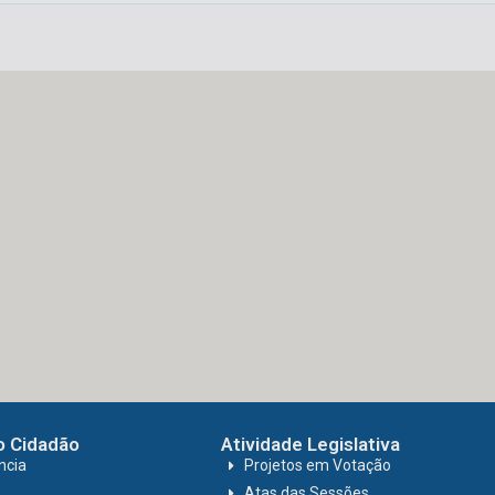
o Cidadão
Atividade Legislativa
ncia
Projetos em Votação
Atas das Sessões