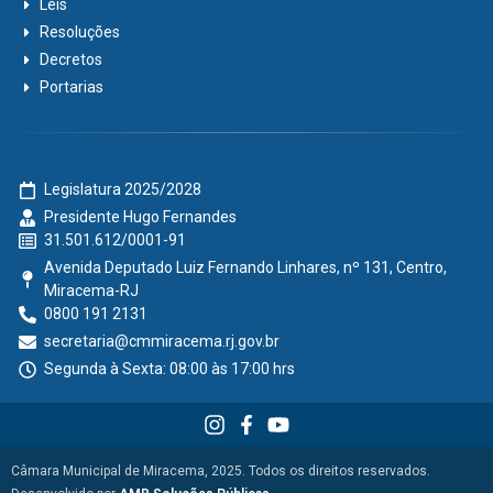
Leis
Resoluções
Decretos
Portarias
Legislatura 2025/2028
Presidente Hugo Fernandes
31.501.612/0001-91
Avenida Deputado Luiz Fernando Linhares, nº 131, Centro,
Miracema-RJ
0800 191 2131
secretaria@cmmiracema.rj.gov.br
Segunda à Sexta: 08:00 às 17:00 hrs
Câmara Municipal de Miracema, 2025. Todos os direitos reservados.