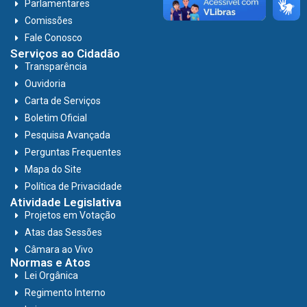
Parlamentares
Comissões
Fale Conosco
Serviços ao Cidadão
Transparência
Ouvidoria
Carta de Serviços
Boletim Oficial
Pesquisa Avançada
Perguntas Frequentes
Mapa do Site
Política de Privacidade
Atividade Legislativa
Projetos em Votação
Atas das Sessões
Câmara ao Vivo
Normas e Atos
Lei Orgânica
Regimento Interno