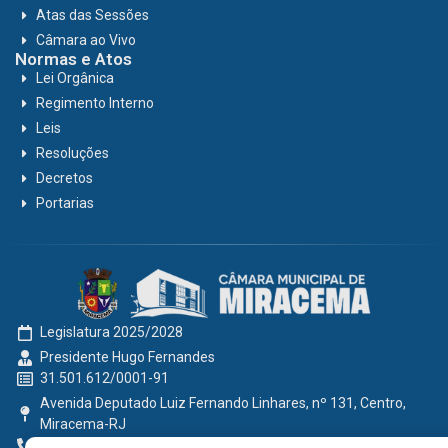
Atas das Sessões
Câmara ao Vivo
Normas e Atos
Lei Orgânica
Regimento Interno
Leis
Resoluções
Decretos
Portarias
Legislatura 2025/2028
Presidente Hugo Fernandes
31.501.612/0001-91
Avenida Deputado Luiz Fernando Linhares, nº 131, Centro,
Miracema-RJ
0800 191 2131