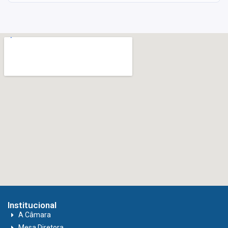
Institucional
A Câmara
Mesa Diretora