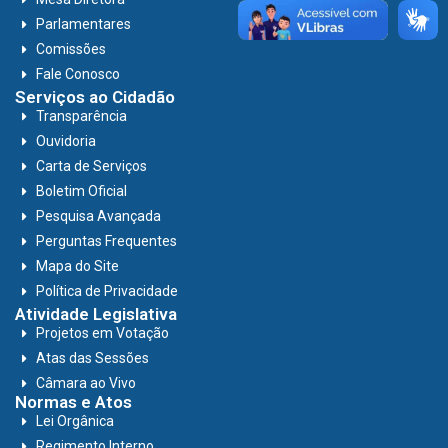
Parlamentares
Comissões
Fale Conosco
Serviços ao Cidadão
Transparência
Ouvidoria
Carta de Serviços
Boletim Oficial
Pesquisa Avançada
Perguntas Frequentes
Mapa do Site
Política de Privacidade
Atividade Legislativa
Projetos em Votação
Atas das Sessões
Câmara ao Vivo
Normas e Atos
Lei Orgânica
Regimento Interno