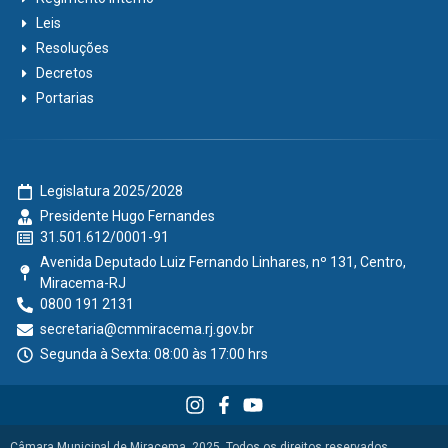
Leis
Resoluções
Decretos
Portarias
Legislatura 2025/2028
Presidente Hugo Fernandes
31.501.612/0001-91
Avenida Deputado Luiz Fernando Linhares, nº 131, Centro,
Miracema-RJ
0800 191 2131
secretaria@cmmiracema.rj.gov.br
Segunda à Sexta: 08:00 às 17:00 hrs
Câmara Municipal de Miracema, 2025. Todos os direitos reservados.