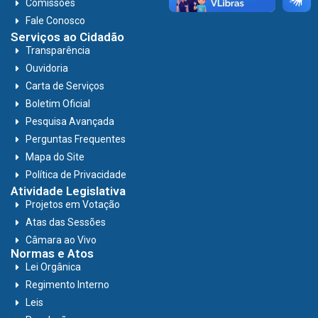
Comissões
Fale Conosco
Serviços ao Cidadão
Transparência
Ouvidoria
Carta de Serviços
Boletim Oficial
Pesquisa Avançada
Perguntas Frequentes
Mapa do Site
Política de Privacidade
Atividade Legislativa
Projetos em Votação
Atas das Sessões
Câmara ao Vivo
Normas e Atos
Lei Orgânica
Regimento Interno
Leis