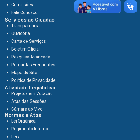
Comissões
Fale Conosco
Serviços ao Cidadão
Transparência
Ouvidoria
Carta de Serviços
Boletim Oficial
Pesquisa Avançada
Perguntas Frequentes
Mapa do Site
Política de Privacidade
Atividade Legislativa
Projetos em Votação
Atas das Sessões
Câmara ao Vivo
Normas e Atos
Lei Orgânica
Regimento Interno
Leis