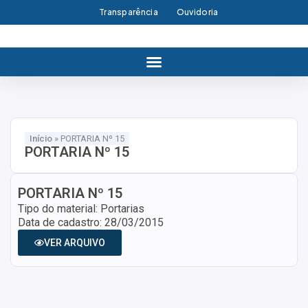
Transparência
Ouvidoria
Início
»
PORTARIA Nº 15
PORTARIA Nº 15
PORTARIA Nº 15
Tipo do material: Portarias
Data de cadastro: 28/03/2015
VER ARQUIVO