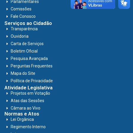
Parlamentares
Comissões
Fale Conosco
Serviços ao Cidadão
Transparência
Ouvidoria
Carta de Serviços
Boletim Oficial
Pesquisa Avançada
Perguntas Frequentes
Mapa do Site
Política de Privacidade
Atividade Legislativa
Projetos em Votação
Atas das Sessões
Câmara ao Vivo
Normas e Atos
Lei Orgânica
Regimento Interno