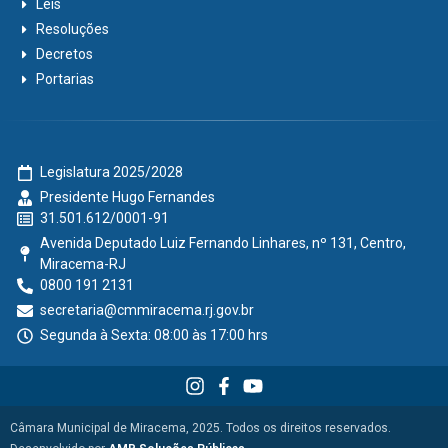
Leis
Resoluções
Decretos
Portarias
Legislatura 2025/2028
Presidente Hugo Fernandes
31.501.612/0001-91
Avenida Deputado Luiz Fernando Linhares, nº 131, Centro,
Miracema-RJ
0800 191 2131
secretaria@cmmiracema.rj.gov.br
Segunda à Sexta: 08:00 às 17:00 hrs
Câmara Municipal de Miracema, 2025. Todos os direitos reservados.