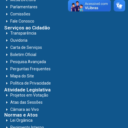
Parlamentares
Comissões
Fale Conosco
Serviços ao Cidadão
Transparência
Ouvidoria
Carta de Serviços
Boletim Oficial
Pesquisa Avançada
Perguntas Frequentes
Mapa do Site
Política de Privacidade
Atividade Legislativa
Projetos em Votação
Atas das Sessões
Câmara ao Vivo
Normas e Atos
Lei Orgânica
Regimento Interno