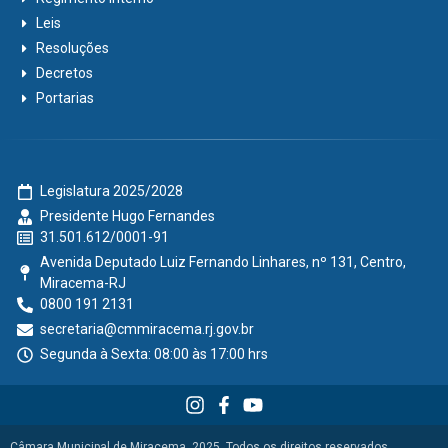
Leis
Resoluções
Decretos
Portarias
Legislatura 2025/2028
Presidente Hugo Fernandes
31.501.612/0001-91
Avenida Deputado Luiz Fernando Linhares, nº 131, Centro,
Miracema-RJ
0800 191 2131
secretaria@cmmiracema.rj.gov.br
Segunda à Sexta: 08:00 às 17:00 hrs
Câmara Municipal de Miracema, 2025. Todos os direitos reservados.