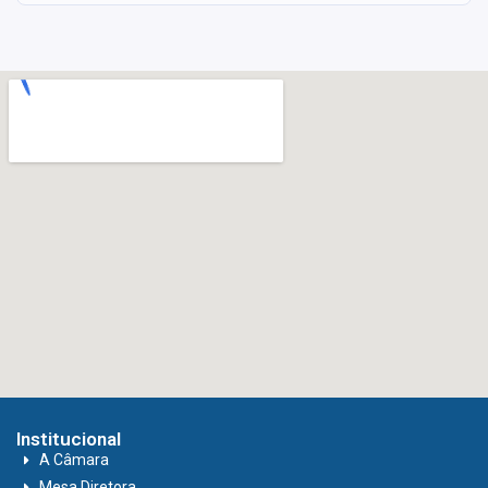
Institucional
A Câmara
Mesa Diretora