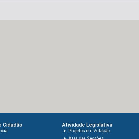
o Cidadão
Atividade Legislativa
ncia
Projetos em Votação
Atas das Sessões