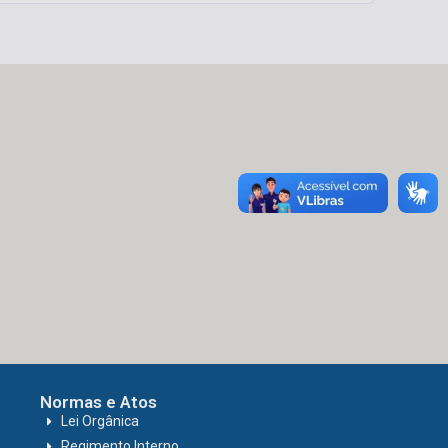
Normas e Atos
Lei Orgânica
Regimento Interno