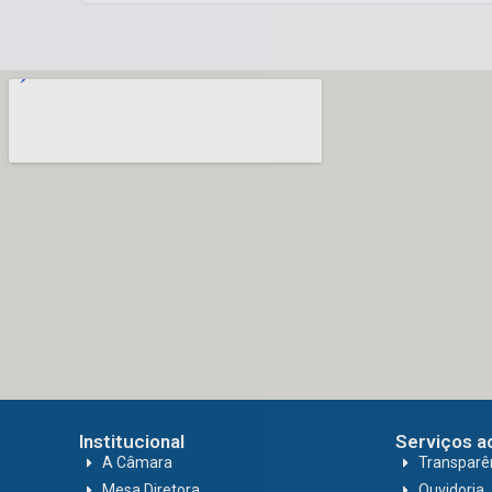
Institucional
Serviços a
A Câmara
Transparê
Mesa Diretora
Ouvidoria