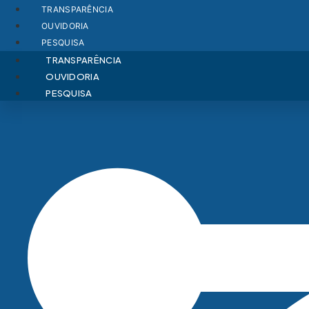
Ir
TRANSPARÊNCIA
para
OUVIDORIA
o
PESQUISA
conteúdo
TRANSPARÊNCIA
OUVIDORIA
PESQUISA