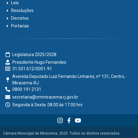
Leis
Resoluções
Decretos
Portarias
Legislatura 2025/2028
Presidente Hugo Fernandes
31.501.612/0001-91
Avenida Deputado Luiz Fernando Linhares, nº 131, Centro,
Miracema-RJ
0800 191 2131
secretaria@cmmiracema.rj.gov.br
Segunda à Sexta: 08:00 às 17:00 hrs
Câmara Municipal de Miracema, 2025. Todos os direitos reservados.