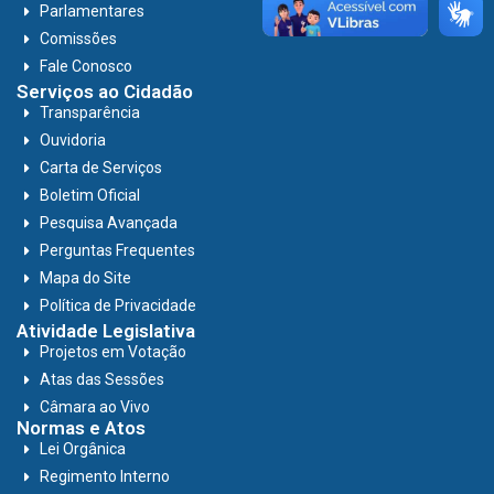
Parlamentares
Comissões
Fale Conosco
Serviços ao Cidadão
Transparência
Ouvidoria
Carta de Serviços
Boletim Oficial
Pesquisa Avançada
Perguntas Frequentes
Mapa do Site
Política de Privacidade
Atividade Legislativa
Projetos em Votação
Atas das Sessões
Câmara ao Vivo
Normas e Atos
Lei Orgânica
Regimento Interno