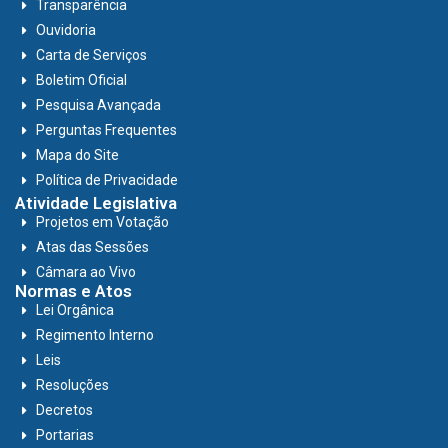
Transparência
Ouvidoria
Carta de Serviços
Boletim Oficial
Pesquisa Avançada
Perguntas Frequentes
Mapa do Site
Política de Privacidade
Atividade Legislativa
Projetos em Votação
Atas das Sessões
Câmara ao Vivo
Normas e Atos
Lei Orgânica
Regimento Interno
Leis
Resoluções
Decretos
Portarias