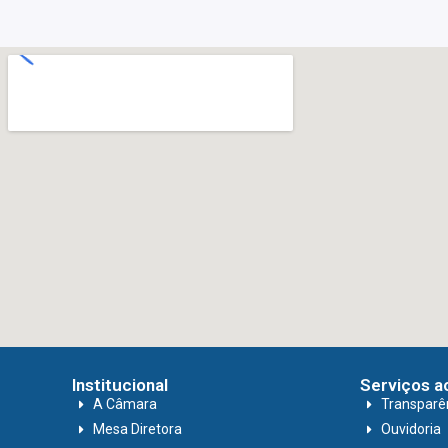
Institucional
Serviços a
A Câmara
Transparê
Mesa Diretora
Ouvidoria