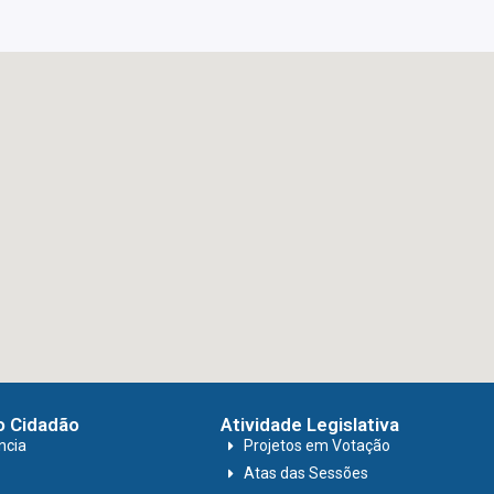
o Cidadão
Atividade Legislativa
ncia
Projetos em Votação
Atas das Sessões