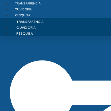
Ir
TRANSPARÊNCIA
para
OUVIDORIA
o
PESQUISA
conteúdo
TRANSPARÊNCIA
OUVIDORIA
PESQUISA