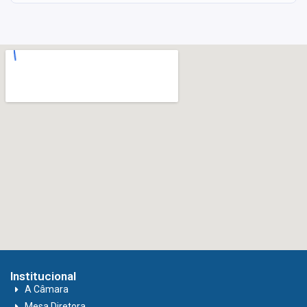
Institucional
A Câmara
Mesa Diretora