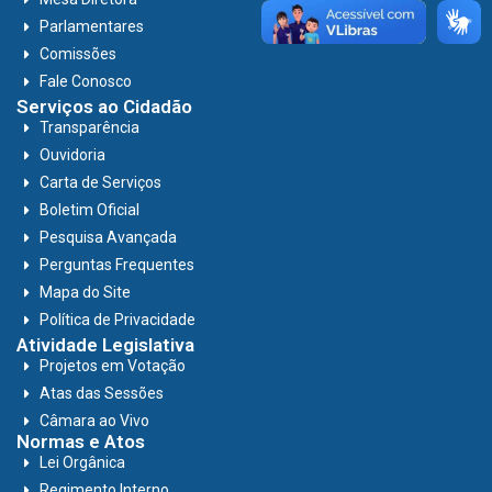
Parlamentares
Comissões
Fale Conosco
Serviços ao Cidadão
Transparência
Ouvidoria
Carta de Serviços
Boletim Oficial
Pesquisa Avançada
Perguntas Frequentes
Mapa do Site
Política de Privacidade
Atividade Legislativa
Projetos em Votação
Atas das Sessões
Câmara ao Vivo
Normas e Atos
Lei Orgânica
Regimento Interno