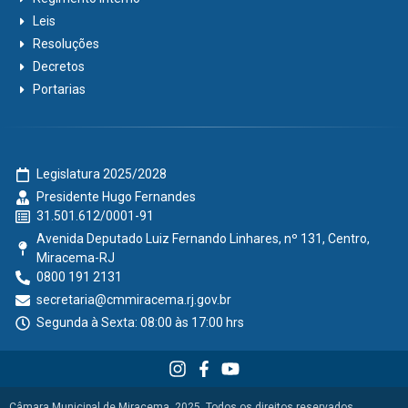
Leis
Resoluções
Decretos
Portarias
Legislatura 2025/2028
Presidente Hugo Fernandes
31.501.612/0001-91
Avenida Deputado Luiz Fernando Linhares, nº 131, Centro,
Miracema-RJ
0800 191 2131
secretaria@cmmiracema.rj.gov.br
Segunda à Sexta: 08:00 às 17:00 hrs
Câmara Municipal de Miracema, 2025. Todos os direitos reservados.