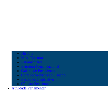
História
Mesa Diretora
Parlamentares
Estrutura Organizacional
Galeria de Presidentes
Carta de Serviços ao Usuário
Escola do Legislativo
Câmara Sustentável
Atividade Parlamentar