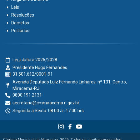
Leis
Resoluções
Decretos
Portarias
Legislatura 2025/2028
Presidente Hugo Fernandes
31.501.612/0001-91
Avenida Deputado Luiz Fernando Linhares, nº 131, Centro,
Miracema-RJ
0800 191 2131
secretaria@cmmiracema.rj.gov.br
Segunda à Sexta: 08:00 às 17:00 hrs
Câmara Municipal de Miracema, 2025. Todos os direitos reservados.