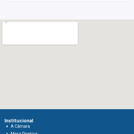
Institucional
A Câmara
Mesa Diretora