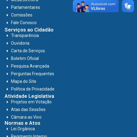
Parlamentares
Comissões
Fale Conosco
Serviços ao Cidadão
Transparência
Ouvidoria
Carta de Serviços
Boletim Oficial
Pesquisa Avançada
Perguntas Frequentes
Mapa do Site
Política de Privacidade
Atividade Legislativa
Projetos em Votação
Atas das Sessões
Câmara ao Vivo
Normas e Atos
Lei Orgânica
Regimento Interno