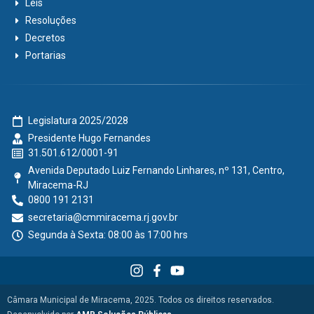
Leis
Resoluções
Decretos
Portarias
Legislatura 2025/2028
Presidente Hugo Fernandes
31.501.612/0001-91
Avenida Deputado Luiz Fernando Linhares, nº 131, Centro,
Miracema-RJ
0800 191 2131
secretaria@cmmiracema.rj.gov.br
Segunda à Sexta: 08:00 às 17:00 hrs
Câmara Municipal de Miracema, 2025. Todos os direitos reservados.