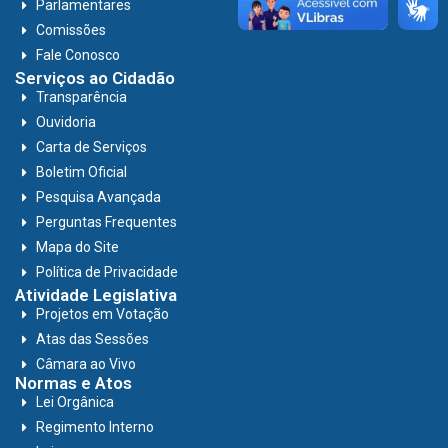
Parlamentares
Comissões
Fale Conosco
Serviços ao Cidadão
Transparência
Ouvidoria
Carta de Serviços
Boletim Oficial
Pesquisa Avançada
Perguntas Frequentes
Mapa do Site
Política de Privacidade
Atividade Legislativa
Projetos em Votação
Atas das Sessões
Câmara ao Vivo
Normas e Atos
Lei Orgânica
Regimento Interno