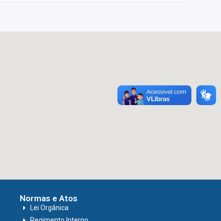
Normas e Atos
Lei Orgânica
Regimento Interno