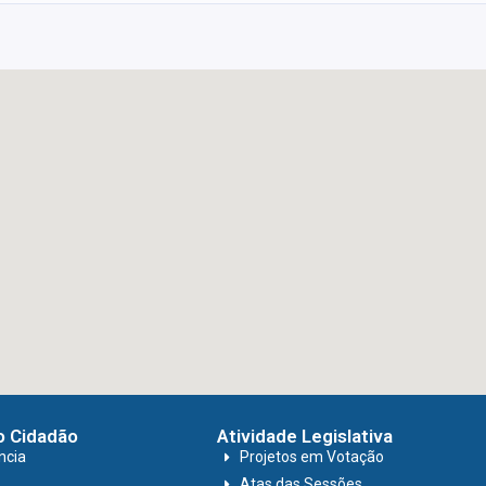
o Cidadão
Atividade Legislativa
ncia
Projetos em Votação
Atas das Sessões