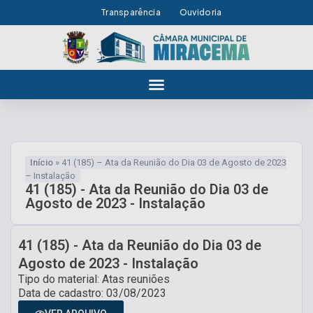
Transparência
Ouvidoria
Início
»
41 (185) – Ata da Reunião do Dia 03 de Agosto de 2023
– Instalação
41 (185) - Ata da Reunião do Dia 03 de
Agosto de 2023 - Instalação
41 (185) - Ata da Reunião do Dia 03 de
Agosto de 2023 - Instalação
Tipo do material: Atas reuniões
Data de cadastro: 03/08/2023