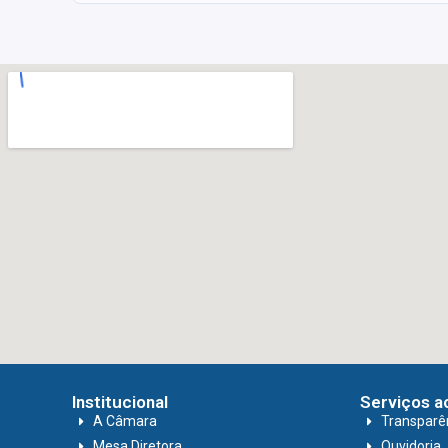
Institucional
Serviços a
A Câmara
Transparê
Mesa Diretora
Ouvidoria