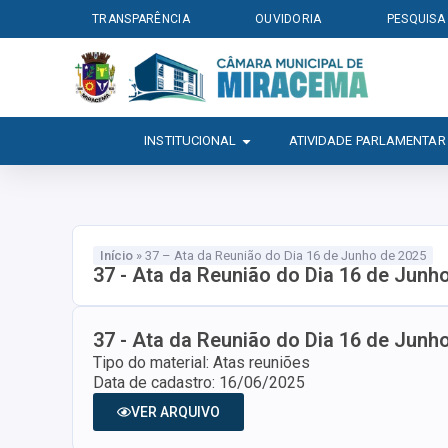
TRANSPARÊNCIA
OUVIDORIA
PESQUISA
INSTITUCIONAL
ATIVIDADE PARLAMENTAR
Início
»
37 – Ata da Reunião do Dia 16 de Junho de 2025
37 - Ata da Reunião do Dia 16 de Junh
37 - Ata da Reunião do Dia 16 de Junh
Tipo do material: Atas reuniões
Data de cadastro: 16/06/2025
VER ARQUIVO