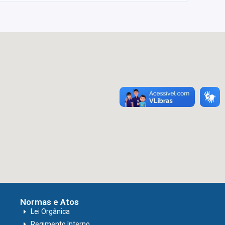
Normas e Atos
Lei Orgânica
Regimento Interno