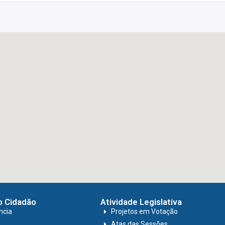
o Cidadão
Atividade Legislativa
ncia
Projetos em Votação
Atas das Sessões