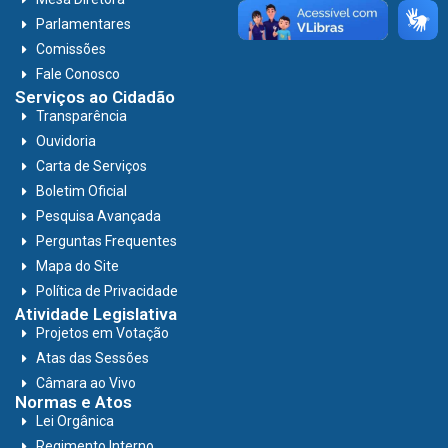
Parlamentares
Comissões
Fale Conosco
Serviços ao Cidadão
Transparência
Ouvidoria
Carta de Serviços
Boletim Oficial
Pesquisa Avançada
Perguntas Frequentes
Mapa do Site
Política de Privacidade
Atividade Legislativa
Projetos em Votação
Atas das Sessões
Câmara ao Vivo
Normas e Atos
Lei Orgânica
Regimento Interno