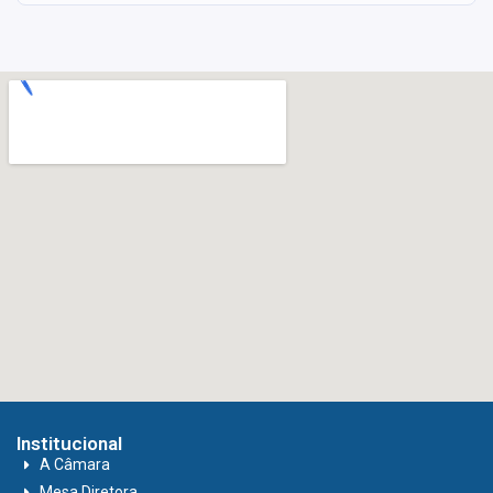
Institucional
A Câmara
Mesa Diretora