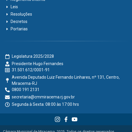
Leis
Resoluções
Decretos
Portarias
Legislatura 2025/2028
Presidente Hugo Fernandes
31.501.612/0001-91
Avenida Deputado Luiz Fernando Linhares, nº 131, Centro,
Miracema-RJ
0800 191 2131
secretaria@cmmiracema.rj.gov.br
Segunda à Sexta: 08:00 às 17:00 hrs
Câmara Municipal de Miracema, 2025. Todos os direitos reservados.