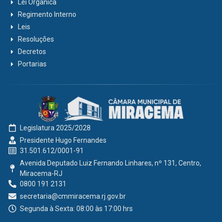
Lei Orgânica
Regimento Interno
Leis
Resoluções
Decretos
Portarias
Legislatura 2025/2028
Presidente Hugo Fernandes
31.501.612/0001-91
Avenida Deputado Luiz Fernando Linhares, nº 131, Centro,
Miracema-RJ
0800 191 2131
secretaria@cmmiracema.rj.gov.br
Segunda à Sexta: 08:00 às 17:00 hrs