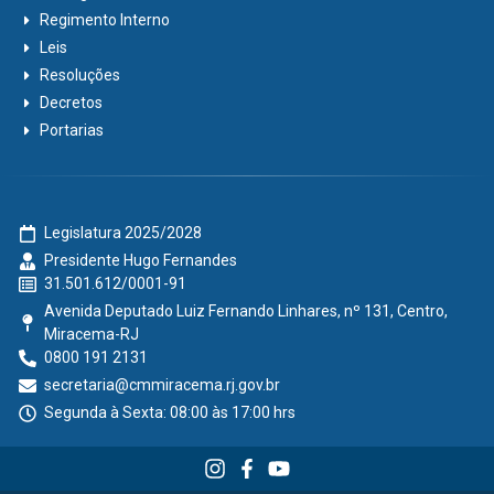
Regimento Interno
Leis
Resoluções
Decretos
Portarias
Legislatura 2025/2028
Presidente Hugo Fernandes
31.501.612/0001-91
Avenida Deputado Luiz Fernando Linhares, nº 131, Centro,
Miracema-RJ
0800 191 2131
secretaria@cmmiracema.rj.gov.br
Segunda à Sexta: 08:00 às 17:00 hrs