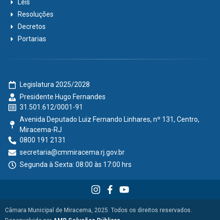
Leis
Resoluções
Decretos
Portarias
Legislatura 2025/2028
Presidente Hugo Fernandes
31.501.612/0001-91
Avenida Deputado Luiz Fernando Linhares, nº 131, Centro,
Miracema-RJ
0800 191 2131
secretaria@cmmiracema.rj.gov.br
Segunda à Sexta: 08:00 às 17:00 hrs
Câmara Municipal de Miracema, 2025. Todos os direitos reservados.