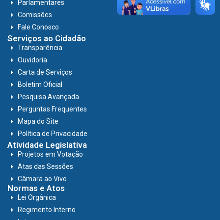
Parlamentares
Comissões
Fale Conosco
Serviços ao Cidadão
Transparência
Ouvidoria
Carta de Serviços
Boletim Oficial
Pesquisa Avançada
Perguntas Frequentes
Mapa do Site
Política de Privacidade
Atividade Legislativa
Projetos em Votação
Atas das Sessões
Câmara ao Vivo
Normas e Atos
Lei Orgânica
Regimento Interno