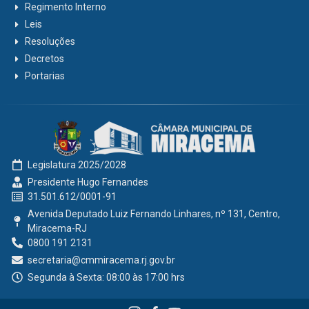
Regimento Interno
Leis
Resoluções
Decretos
Portarias
Legislatura 2025/2028
Presidente Hugo Fernandes
31.501.612/0001-91
Avenida Deputado Luiz Fernando Linhares, nº 131, Centro,
Miracema-RJ
0800 191 2131
secretaria@cmmiracema.rj.gov.br
Segunda à Sexta: 08:00 às 17:00 hrs